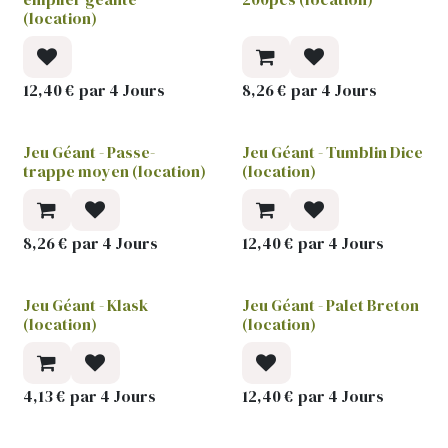
(location)
12,40
€
par
4
Jours
8,26
€
par
4
Jours
Jeu Géant - Passe-
Jeu Géant - Tumblin Dice
trappe moyen (location)
(location)
8,26
€
par
4
Jours
12,40
€
par
4
Jours
Jeu Géant - Klask
Jeu Géant - Palet Breton
(location)
(location)
4,13
€
par
4
Jours
12,40
€
par
4
Jours