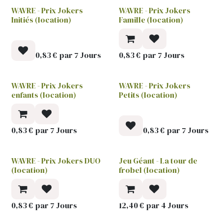
WAVRE - Prix Jokers
WAVRE - Prix Jokers
Initiés (location)
Famille (location)
0,83
€
par
7
Jours
0,83
€
par
7
Jours
WAVRE - Prix Jokers
WAVRE - Prix Jokers
enfants (location)
Petits (location)
0,83
€
par
7
Jours
0,83
€
par
7
Jours
WAVRE - Prix Jokers DUO
Jeu Géant - La tour de
(location)
frobel (location)
0,83
€
par
7
Jours
12,40
€
par
4
Jours