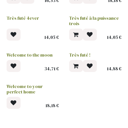
16,53
€
18,18
€
Très futé 4ever
Très futé à la puissance
trois
14,05
€
14,05
€
Welcome to the moon
Très futé !
34,71
€
14,88
€
Welcome to your
perfect home
18,18
€