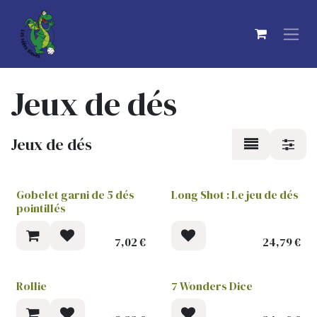
Se rendre au contenu
Jeux de dés
Jeux de dés
Gobelet garni de 5 dés
Long Shot : Le jeu de dés
pointillés
7,02
€
24,79
€
Rollie
7 Wonders Dice