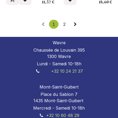
11,57
€
18,60
€
1
2
Wavre
Chaussée de Louvain 395
1300 Wavre
Lundi - Samedi 10-18h
+32 10 24 21 37
Mont-Saint-Guibert
Place du Sablon 7
1435 Mont-Saint-Guibert
Mercredi - Samedi 10-18h
+32 10 60 48 29