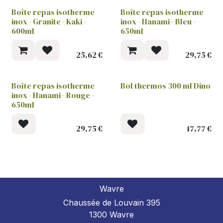
Boîte repas isotherme
Boîte repas isotherme
inox - Granite - Kaki -
inox - Hanami - Bleu -
600ml
650ml
25,62
€
29,75
€
Boîte repas isotherme
Bol thermos 300 ml Dino
inox - Hanami - Rouge -
650ml
29,75
€
17,77
€
Wavre
Chaussée de Louvain 395
1300 Wavre