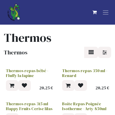
Se rendre au contenu
Thermos
Thermos
Thermos repas bébé -
Thermos repas 350 ml -
Fluffy la lapine
Renard
20,25
€
20,25
€
Thermos repas 315 ml
Boîte Repas Poignée
Happy Fruits Cerise lilas
Isotherme - Arty-850ml