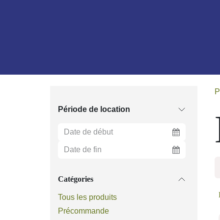
Se rendre au contenu
B
P
Période de location
Catégories
Tous les produits
Précommande