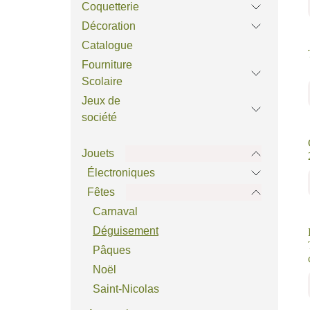
Coquetterie
Décoration
Catalogue
Fourniture
Scolaire
Jeux de
société
Jouets
Électroniques
Fêtes
Carnaval
Déguisement
Pâques
Noël
Saint-Nicolas