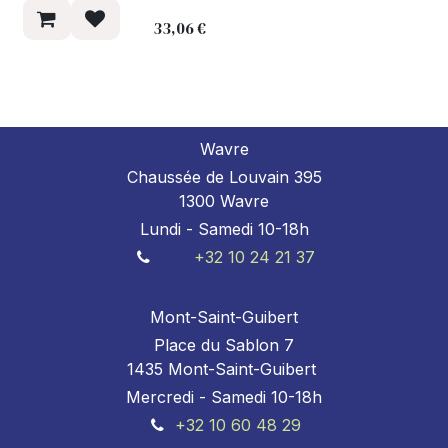
33,06
€
Wavre
Chaussée de Louvain 395
1300 Wavre
Lundi - Samedi 10-18h
+32 10 24 21 37
Mont-Saint-Guibert
Place du Sablon 7
1435 Mont-Saint-Guibert
Mercredi - Samedi 10-18h
+32 10 60 48 29