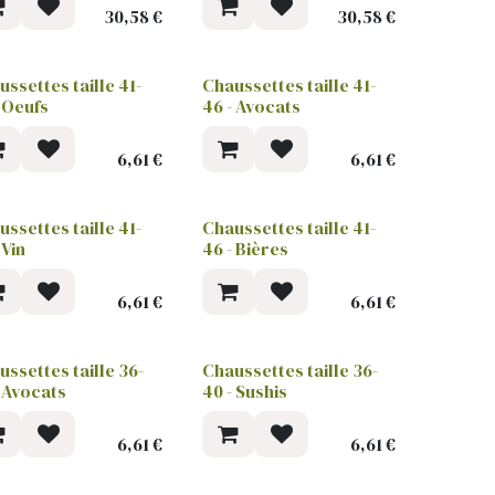
30,58
€
30,58
€
ssettes taille 41-
Chaussettes taille 41-
- Oeufs
46 - Avocats
6,61
€
6,61
€
ssettes taille 41-
Chaussettes taille 41-
 Vin
46 - Bières
6,61
€
6,61
€
ussettes taille 36-
Chaussettes taille 36-
- Avocats
40 - Sushis
6,61
€
6,61
€