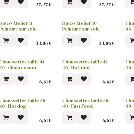
27,27
€
27,27
€
Djeco Atelier 11
Djeco Atelier 10
Chau
Peinture sur soie
Peinture sur soie
46 
33,06
€
33,06
€
Chaussettes taille 41-
Chaussettes taille 41-
Chau
46 - chien cosmo
46 - Hot-dog
46 -
6,61
€
6,61
€
Chaussettes taille 36-
Chaussettes taille 36-
Cha
40 - Hot dog
40 - Fast Food
40 
6,61
€
6,61
€