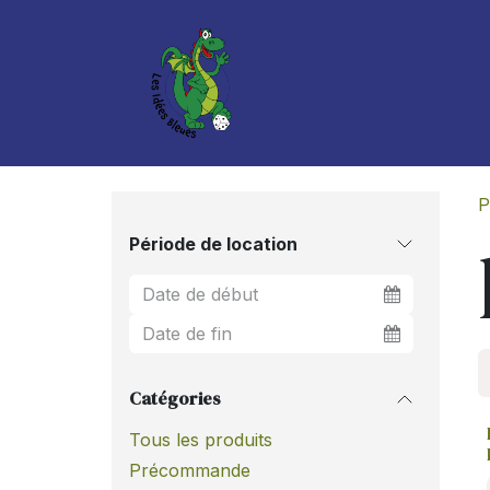
Se rendre au contenu
Boutique
Services
P
Période de location
Catégories
Tous les produits
Précommande