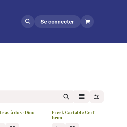
Se connecter
t sac à dos - Dino
Fresk Cartable Cerf
brun