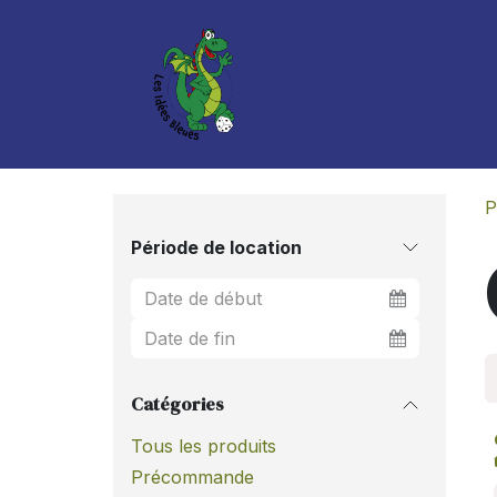
Se rendre au contenu
Boutique
Services
P
Période de location
Catégories
Tous les produits
Précommande