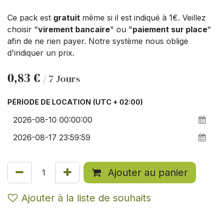
Ce pack est
gratuit
même si il est indiqué à 1€. Veillez
choisir "
virement bancaire
" ou "
paiement sur place
"
afin de ne rien payer. Notre système nous oblige
d'indiquer un prix.
0,83
€
/
7
Jours
PÉRIODE DE LOCATION
(UTC + 02:00)
Ajouter au panier
Ajouter à la liste de souhaits