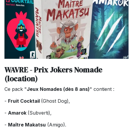
WAVRE - Prix Jokers Nomade
(location)
Ce pack "
Jeux Nomades (dès 8 ans)
" contient :
-
Fruit Cocktail
(Ghost Dog),
-
Amarok
(Subverti),
-
Maître Makatsu
(Amigo).