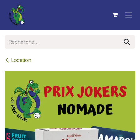
Se rendre au contenu
Location