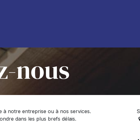
À propos de nous
Blog
z-nous
 à notre entreprise ou à nos services.
S
ndre dans les plus brefs délais.