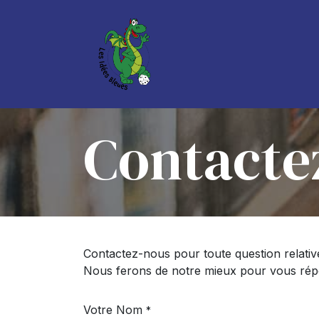
Se rendre au contenu
Boutique
Services
Contacte
Contactez-nous pour toute question relative
Nous ferons de notre mieux pour vous répo
Votre Nom
*