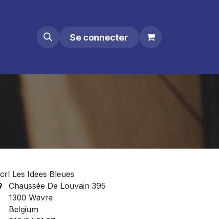
Se connecter
crl Les Idees Bleues
Chaussée De Louvain 395
1300 Wavre
Belgium