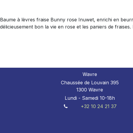
Baume à lèvres fraise Bunny rose Inuwet, enrichi en beurre de
délicieusement bon la vie en rose et les paniers de fraises
Wavre
Chaussée de Louvain 395
1300 Wavre
Lundi - Samedi 10-18h
+32 10 24 21 37