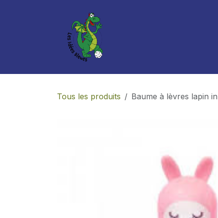
Se rendre au contenu
Boutique
Services
Tous les produits
Baume à lèvres lapin in