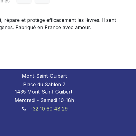
ables
répare et protège efficacement les lèvres. Il sent
ergènes. Fabriqué en France avec amour.
Mont-Saint-Guibert
Place du Sablon 7
1435 Mont-Saint-Guibert
Mercredi - Samedi 10-18h
+32 10 60 48 29