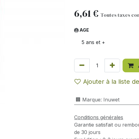
6,61
€
Toutes taxes co
🎂 AGE
5 ans et +
Ajouter à la liste d
🏢 Marque
:
Inuwet
Conditions générales
Garantie satisfait ou rembo
de 30 jours