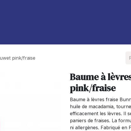
À propos de nous
Blog
uwet pink/fraise
Baume à lèvres
pink/fraise
Baume à lèvres fraise Bunny
huile de macadamia, tournesol
efficacement les lèvres. Il 
paniers de fraises. La form
ni allergènes. Fabriqué e