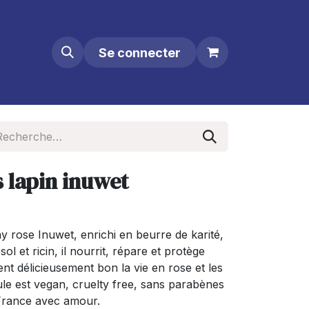
Se connecter
 lapin inuwet
 rose Inuwet, enrichi en beurre de karité,
 et ricin, il nourrit, répare et protège
sent délicieusement bon la vie en rose et les
ule est vegan, cruelty free, sans parabènes
n France avec amour.