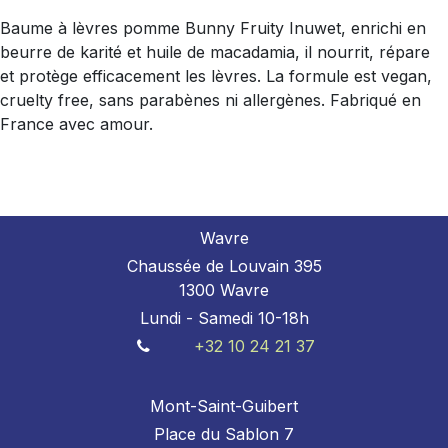
Baume à lèvres pomme Bunny Fruity Inuwet, enrichi en
beurre de karité et huile de macadamia, il nourrit, répare
et protège efficacement les lèvres. La formule est vegan,
cruelty free, sans parabènes ni allergènes. Fabriqué en
France avec amour.
Wavre
Chaussée de Louvain 395
1300 Wavre
Lundi - Samedi 10-18h
+32 10 24 21 37
Mont-Saint-Guibert
Place du Sablon 7