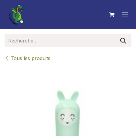
Se rendre au contenu
Tous les produits