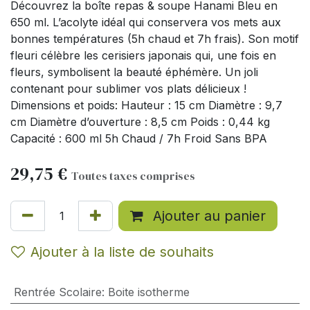
Découvrez la boîte repas & soupe Hanami Bleu en
650 ml. L’acolyte idéal qui conservera vos mets aux
bonnes températures (5h chaud et 7h frais). Son motif
fleuri célèbre les cerisiers japonais qui, une fois en
fleurs, symbolisent la beauté éphémère. Un joli
contenant pour sublimer vos plats délicieux !
Dimensions et poids: Hauteur : 15 cm Diamètre : 9,7
cm Diamètre d’ouverture : 8,5 cm Poids : 0,44 kg
Capacité : 600 ml 5h Chaud / 7h Froid Sans BPA
29,75
€
Toutes taxes comprises
Ajouter au panier
Ajouter à la liste de souhaits
Rentrée Scolaire
:
Boite isotherme