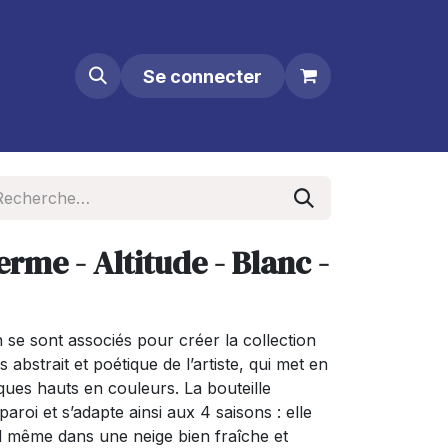
Se connecter
erme - Altitude - Blanc -
 se sont associés pour créer la collection
rs abstrait et poétique de l’artiste, qui met en
ues hauts en couleurs. La bouteille
paroi et s’adapte ainsi aux 4 saisons : elle
d même dans une neige bien fraîche et