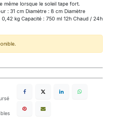
 même lorsque le soleil tape fort.
eur : 31 cm Diamètre : 8 cm Diamètre
: 0,42 kg Capacité : 750 ml 12h Chaud / 24h
onible.
ursé
ables