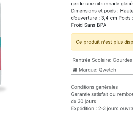
garde une citronnade glacée
Dimensions et poids : Haut
d’ouverture : 3,4 cm Poids 
Froid Sans BPA
Ce produit n'est plus disp
Rentrée Scolaire
:
Gourdes
🏢 Marque
:
Qwetch
Conditions générales
Garantie satisfait ou rembo
de 30 jours
Expédition : 2-3 jours ouvr