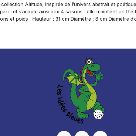
ollection Altitude, inspirée de l’univers abstrait et poétiq
 paroi et s’adapte ainsi aux 4 saisons : elle maintient un 
ions et poids : Hauteur : 31 cm Diamètre : 8 cm Diamètre d’