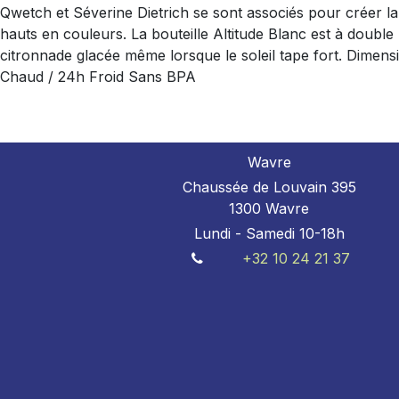
Qwetch et Séverine Dietrich se sont associés pour créer la c
hauts en couleurs. La bouteille Altitude Blanc est à double
citronnade glacée même lorsque le soleil tape fort. Dimens
Chaud / 24h Froid Sans BPA
Wavre
Chaussée de Louvain 395
1300 Wavre
Lundi - Samedi 10-18h
+32 10 24 21 37