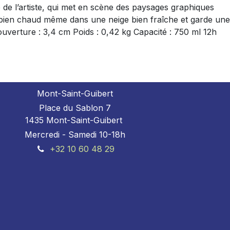
ue de l’artiste, qui met en scène des paysages graphiques
thé bien chaud même dans une neige bien fraîche et garde une
ouverture : 3,4 cm Poids : 0,42 kg Capacité : 750 ml 12h
Mont-Saint-Guibert
Place du Sablon 7
1435 Mont-Saint-Guibert
Mercredi - Samedi 10-18h
+32 10 60 48 29