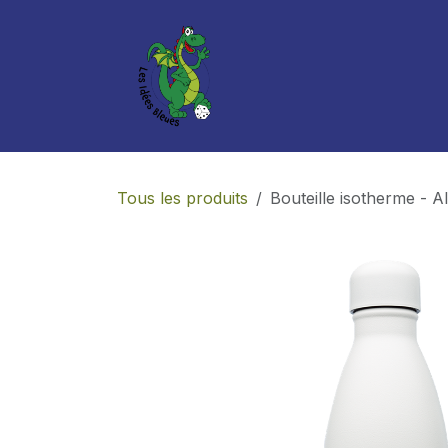
Se rendre au contenu
Boutique
Services
Tous les produits
Bouteille isotherme - A