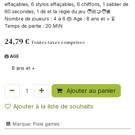
effaçables, 6 stylos effaçables, 6 chiffons, 1 sablier de
60 secondes, 1 dé et la régle du jeu 🧑🏼‍🤝‍🧑🏾
Nombre de joueurs : 4 à 6 🎂 Age : 8 ans et + ⏳
Temps de partie : 20 MIN
24,79
€
Toutes taxes comprises
🎂 AGE
8 ans et +
Ajouter au panier
Ajouter à la liste de souhaits
🏢 Marque
:
Pixie games