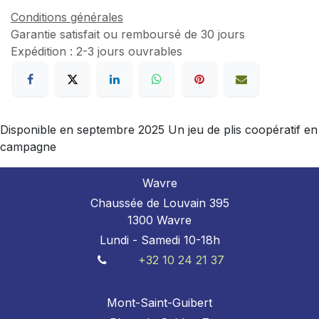
Conditions générales
Garantie satisfait ou remboursé de 30 jours
Expédition : 2-3 jours ouvrables
Disponible en septembre 2025 Un jeu de plis coopératif en
campagne
Wavre
Chaussée de Louvain 395
1300 Wavre
Lundi - Samedi 10-18h
+32 10 24 21 37
Mont-Saint-Guibert