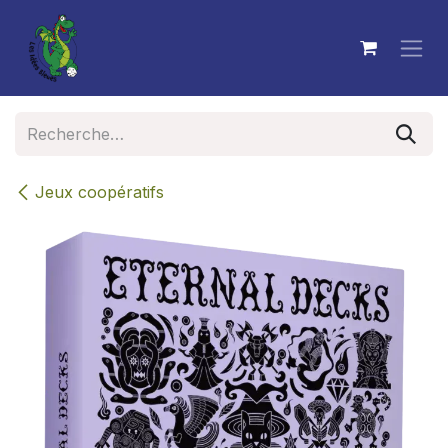
Se rendre au contenu
Jeux coopératifs