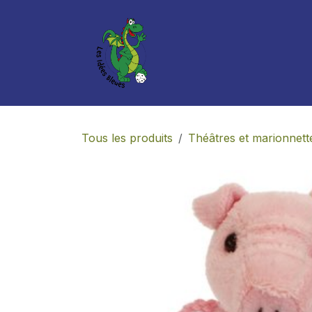
Se rendre au contenu
Boutique
Services
Tous les produits
Théâtres et marionnett