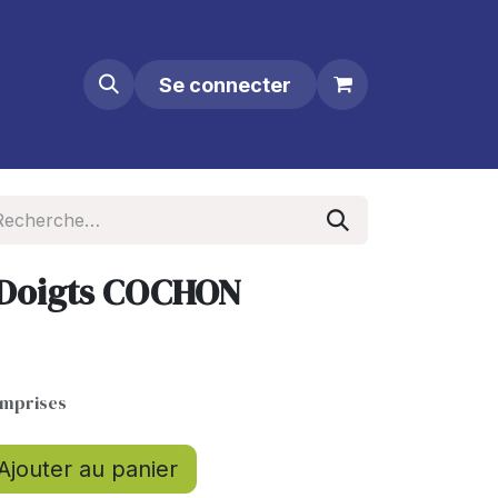
Se connecter
 Doigts COCHON
omprises
Ajouter au panier