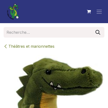
Se rendre au contenu
Théâtres et marionnettes