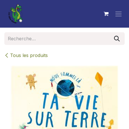
Se rendre au contenu
Tous les produits