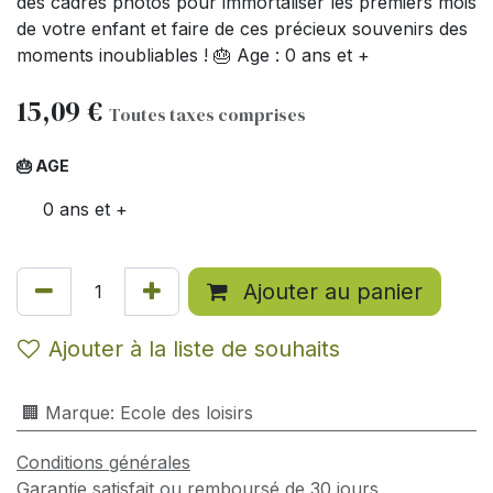
des cadres photos pour immortaliser les premiers mois
de votre enfant et faire de ces précieux souvenirs des
moments inoubliables ! 🎂 Age : 0 ans et +
15,09
€
Toutes taxes comprises
🎂 AGE
0 ans et +
Ajouter au panier
Ajouter à la liste de souhaits
🏢 Marque
:
Ecole des loisirs
Conditions générales
Garantie satisfait ou remboursé de 30 jours