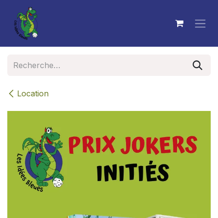
Se rendre au contenu
Location