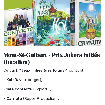
Mont-St-Guibert - Prix Jokers Initiés
(location)
Ce pack "
Jeux Initiés (dès 10 ans)
" contient :
-
Koi
(Ravensburger),
-
1ers contacts
(Explor8),
-
Carnuta
(Repos Production).