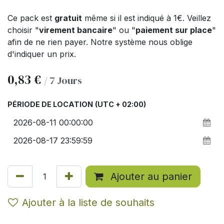
Ce pack est
gratuit
même si il est indiqué à 1€. Veillez
choisir "
virement bancaire
" ou "
paiement sur place
"
afin de ne rien payer. Notre système nous oblige
d'indiquer un prix.
0,83
€
/
7
Jours
PÉRIODE DE LOCATION
(UTC + 02:00)
Ajouter au panier
Ajouter à la liste de souhaits