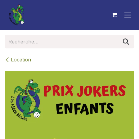
Se rendre au contenu
Location