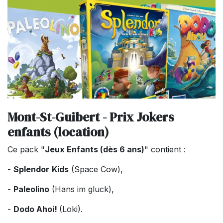
Mont-St-Guibert - Prix Jokers
enfants (location)
Ce pack "
Jeux Enfants (dès 6 ans)
" contient :
-
Splendor
Kids
(Space Cow),
-
Paleolino
(Hans im gluck),
-
Dodo Ahoi!
(Loki).