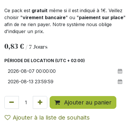
Ce pack est
gratuit
même si il est indiqué à 1€. Veillez
choisir "
virement
bancaire
" ou "
paiement sur place
"
afin de ne rien payer. Notre système nous oblige
d'indiquer un prix.
0,83
€
/
7
Jours
PÉRIODE DE LOCATION
(UTC + 02:00)
Ajouter au panier
Ajouter à la liste de souhaits