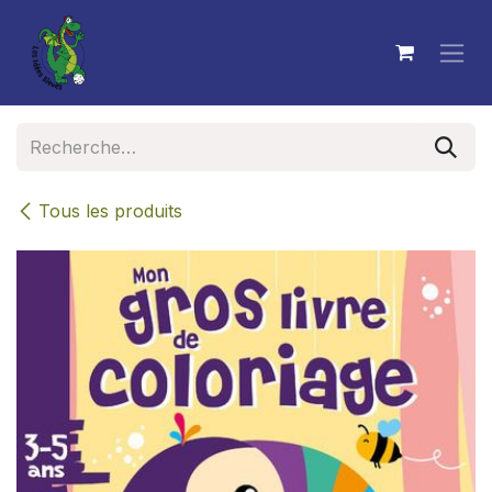
Se rendre au contenu
Tous les produits