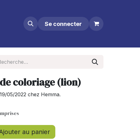
Se connecter
de coloriage (lion)
le 19/05/2022 chez Hemma.
omprises
Ajouter au panier