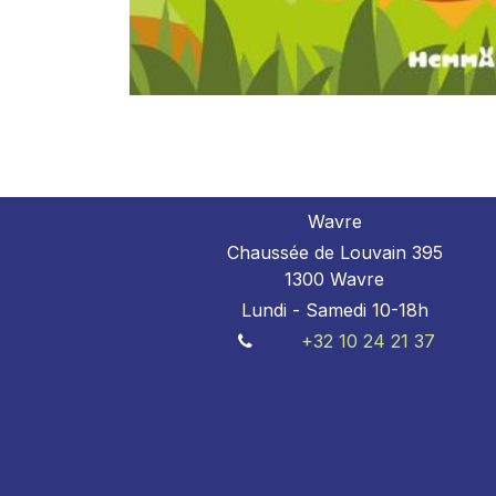
Wavre
Chaussée de Louvain 395
1300 Wavre
Lundi - Samedi 10-18h
+32 10 24 21 37