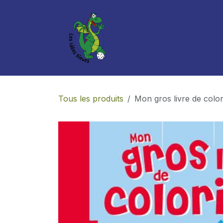
Se rendre au contenu
Boutique
Services
Tous les produits
Mon gros livre de color