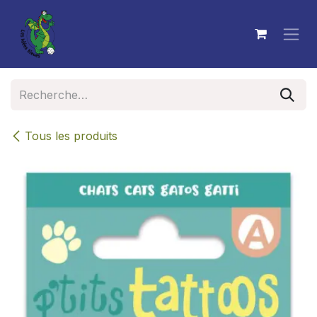
Se rendre au contenu
Tous les produits