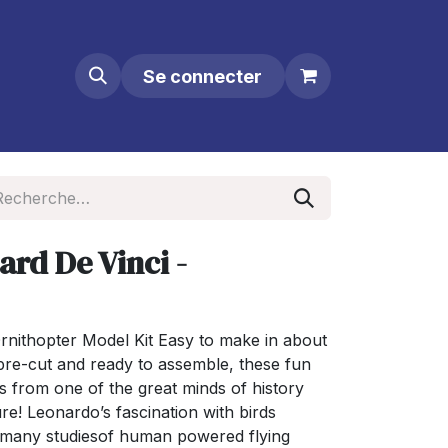
Se connecter
rd De Vinci -
Ornithopter Model Kit Easy to make in about
re-cut and ready to assemble, these fun
s from one of the great minds of history
re! Leonardo’s fascination with birds
is many studiesof human powered flying