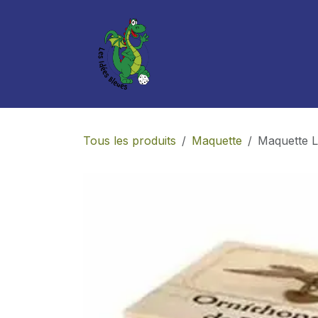
Se rendre au contenu
Boutique
Services
Tous les produits
Maquette
Maquette L