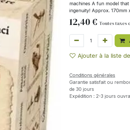
machines A fun model that
ingenuity! Approx. 170mm
12,40
€
Toutes taxes 
Ajouter à la liste d
Conditions générales
Garantie satisfait ou rembo
de 30 jours
Expédition : 2-3 jours ouvr