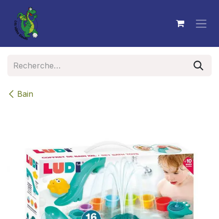
Se rendre au contenu
Bain