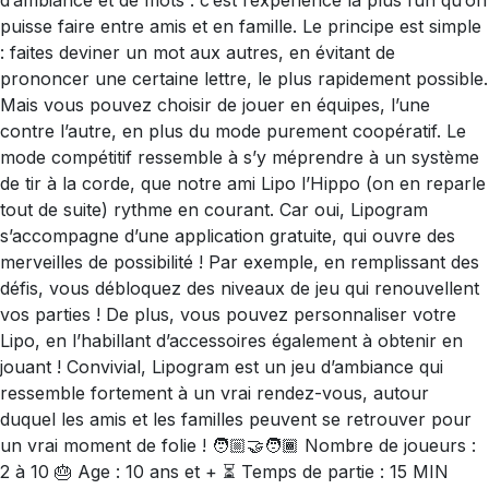
d’ambiance et de mots : c’est l’expérience la plus fun qu’on
puisse faire entre amis et en famille. Le principe est simple
: faites deviner un mot aux autres, en évitant de
prononcer une certaine lettre, le plus rapidement possible.
Mais vous pouvez choisir de jouer en équipes, l’une
contre l’autre, en plus du mode purement coopératif. Le
mode compétitif ressemble à s’y méprendre à un système
de tir à la corde, que notre ami Lipo l’Hippo (on en reparle
tout de suite) rythme en courant. Car oui, Lipogram
s’accompagne d’une application gratuite, qui ouvre des
merveilles de possibilité ! Par exemple, en remplissant des
défis, vous débloquez des niveaux de jeu qui renouvellent
vos parties ! De plus, vous pouvez personnaliser votre
Lipo, en l’habillant d’accessoires également à obtenir en
jouant ! Convivial, Lipogram est un jeu d’ambiance qui
ressemble fortement à un vrai rendez-vous, autour
duquel les amis et les familles peuvent se retrouver pour
un vrai moment de folie ! 🧑🏼‍🤝‍🧑🏾 Nombre de joueurs :
2 à 10 🎂 Age : 10 ans et + ⏳ Temps de partie : 15 MIN