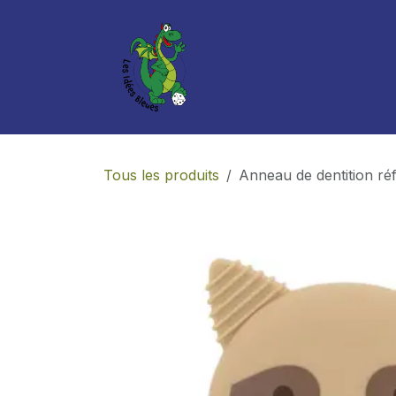
Se rendre au contenu
Boutique
Services
Tous les produits
Anneau de dentition ré