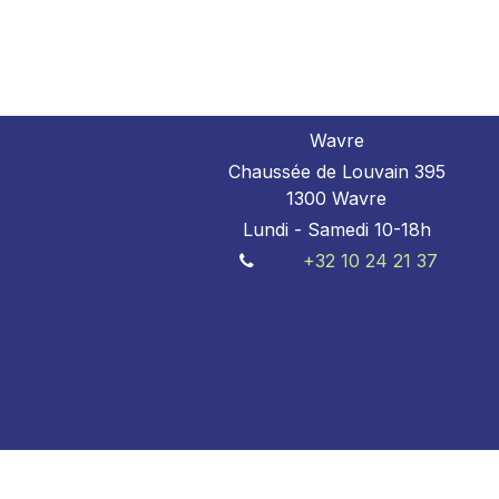
Wavre
Chaussée de Louvain 395
1300 Wavre
Lundi - Samedi 10-18h
+32 10 24 21 37