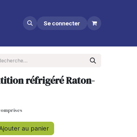
Se connecter
ition réfrigéré Raton-
comprises
Ajouter au panier