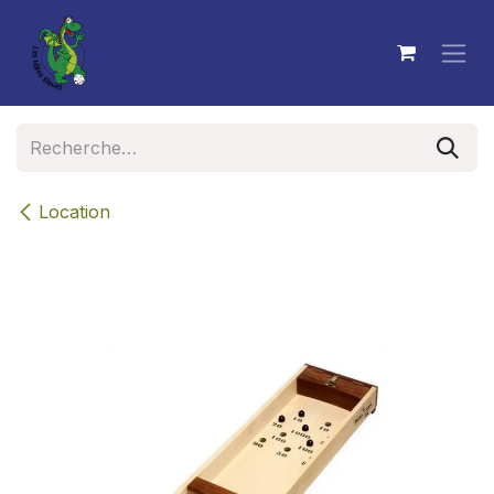
Se rendre au contenu
Location