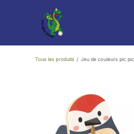
Se rendre au contenu
Boutique
Services
Tous les produits
Jeu de couleurs pic pic