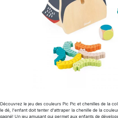
Découvrez le jeu des couleurs Pic Pic et chenilles de la c
le dé, l'enfant doit tenter d'attraper la chenille de la coul
gagné! Un jeu amusant qui permet aux enfants de développe