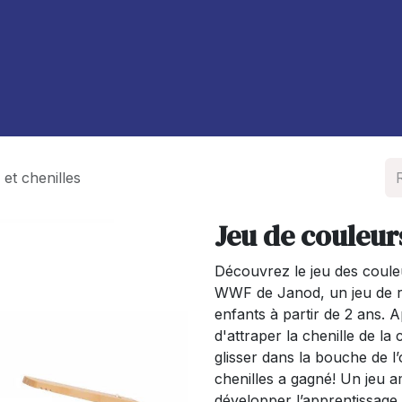
À propos de nous
Blog
 et chenilles
Jeu de couleurs
Découvrez le jeu des couleur
WWF de Janod, un jeu de r
enfants à partir de 2 ans. A
d'attraper la chenille de la
glisser dans la bouche de l
chenilles a gagné! Un jeu 
développer l’apprentissage 