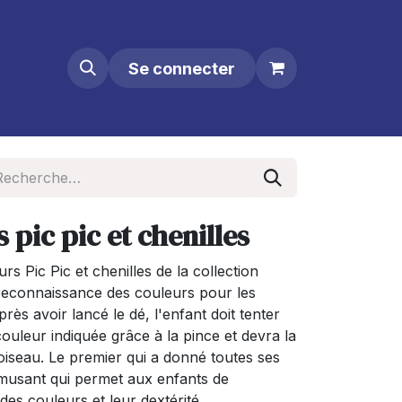
Se connecter
 pic pic et chenilles
s Pic Pic et chenilles de la collection
econnaissance des couleurs pour les
près avoir lancé le dé, l'enfant doit tenter
 couleur indiquée grâce à la pince et devra la
’oiseau. Le premier qui a donné toutes ses
amusant qui permet aux enfants de
des couleurs et leur dextérité.