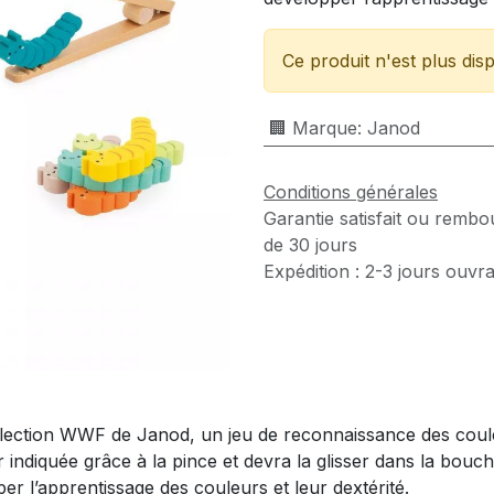
Ce produit n'est plus disp
🏢 Marque
:
Janod
Conditions générales
Garantie satisfait ou rembo
de 30 jours
Expédition : 2-3 jours ouvr
ollection WWF de Janod, un jeu de reconnaissance des coule
eur indiquée grâce à la pince et devra la glisser dans la bou
r l’apprentissage des couleurs et leur dextérité.