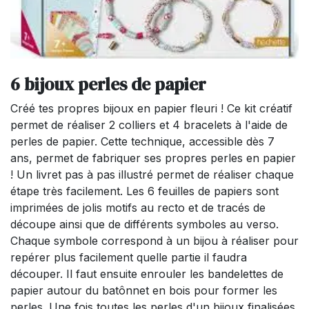
6 bijoux perles de papier
Créé tes propres bijoux en papier fleuri ! Ce kit créatif
permet de réaliser 2 colliers et 4 bracelets à l'aide de
perles de papier. Cette technique, accessible dès 7
ans, permet de fabriquer ses propres perles en papier
! Un livret pas à pas illustré permet de réaliser chaque
étape très facilement. Les 6 feuilles de papiers sont
imprimées de jolis motifs au recto et de tracés de
découpe ainsi que de différents symboles au verso.
Chaque symbole correspond à un bijou à réaliser pour
repérer plus facilement quelle partie il faudra
découper. Il faut ensuite enrouler les bandelettes de
papier autour du batônnet en bois pour former les
perles. Une fois toutes les perles d'un bijoux finalisées,