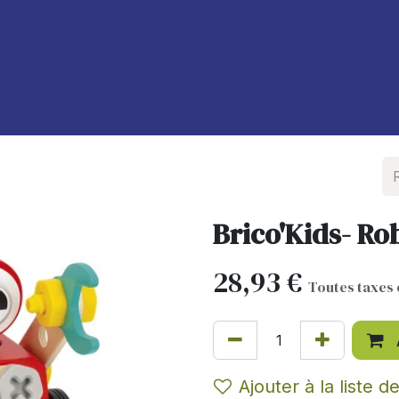
À propos de nous
Blog
Brico'Kids- Ro
28,93
€
Toutes taxes
Ajouter à la liste d