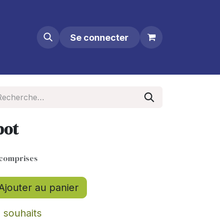
Se connecter
bot
 comprises
Ajouter au panier
e souhaits