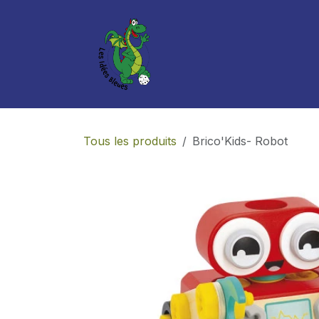
Se rendre au contenu
Boutique
Services
Tous les produits
Brico'Kids- Robot