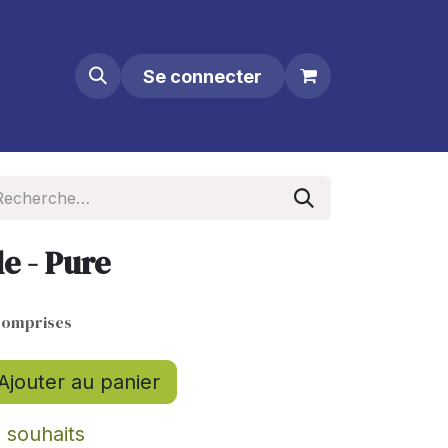
Se connecter
le - Pure
comprises
Ajouter au panier
e souhaits