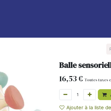
À propos de nous
Blog
Balle sensoriel
16,53
€
Toutes taxes 
Ajouter à la liste d