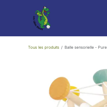
Se rendre au contenu
Boutique
Services
Tous les produits
Balle sensorielle - Pure