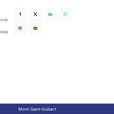
ursé
ables
Mont-Saint-Guibert