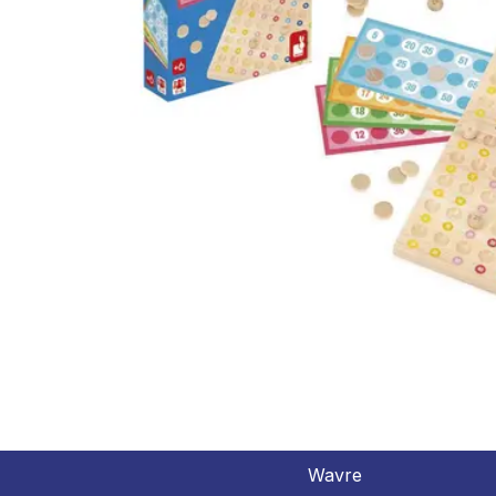
Wavre