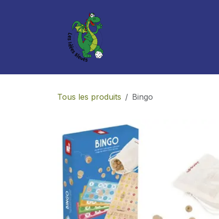
Se rendre au contenu
Boutique
Services
Tous les produits
Bingo