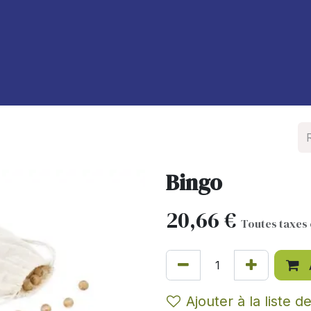
À propos de nous
Blog
Bingo
20,66
€
Toutes taxes
Ajouter à la liste d