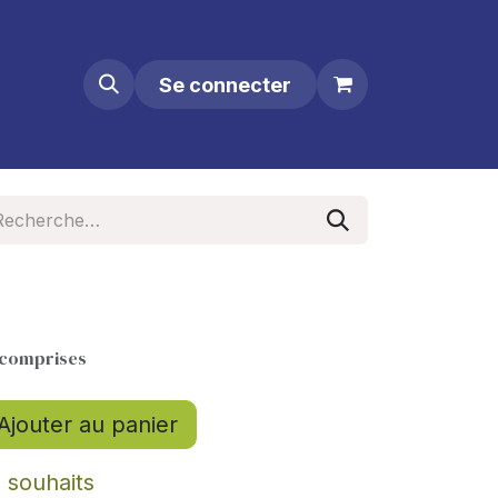
Se connecter
 comprises
Ajouter au panier
e souhaits