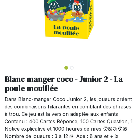
Blanc manger coco - Junior 2 - La
poule mouillée
Dans Blanc-manger Coco Junior 2, les joueurs créent
des combinaisons hilarantes en comblant des phrases
à trou. Ce jeu est la version adaptée aux enfants
Contenu : 400 Cartes Réponse, 100 Cartes Question, 1
Notice explicative et 1000 heures de rires 🧑🏼‍🤝‍🧑🏾
Nombre de joueurs : 3 à 12 🎂 Age : 8 ans et + ⏳