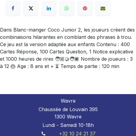
Dans Blanc-manger Coco Junior 2, les joueurs créent des
combinaisons hilarantes en comblant des phrases à trou.
Ce jeu est la version adaptée aux enfants Contenu : 400
Cartes Réponse, 100 Cartes Question, 1 Notice explicative
et 1000 heures de rires 🧑🏼‍🤝‍🧑🏾 Nombre de joueurs : 3
à 12 🎂 Age : 8 ans et + ⏳ Temps de partie : 120 min
Wavre
Chaussée de Louvain 395
1300 Wavre
Lundi - Samedi 10-18h
+32 10 24 21 37