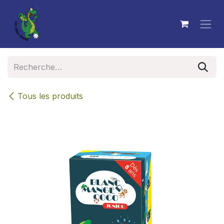
Se rendre au contenu
Tous les produits