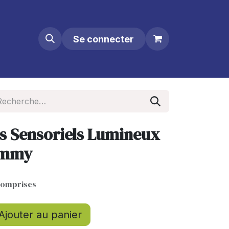
Se connecter
ts Sensoriels Lumineux
Sammy
comprises
Ajouter au panier