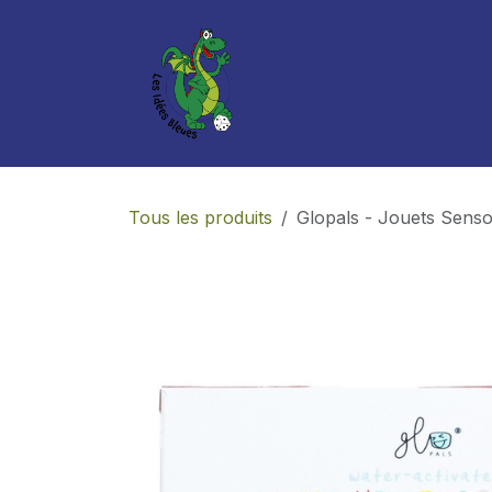
Se rendre au contenu
Boutique
Services
Tous les produits
Glopals - Jouets Sens