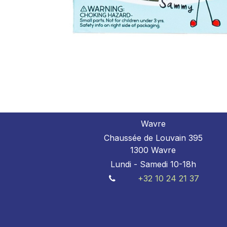
Wavre
Chaussée de Louvain 395
1300 Wavre
Lundi - Samedi 10-18h
+32 10 24 21 37