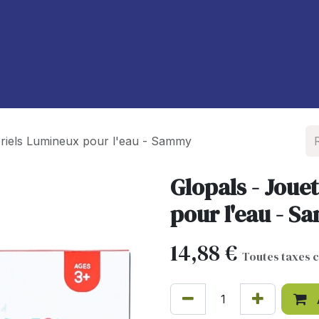
À propos de nous
Blog
oriels Lumineux pour l'eau - Sammy
Glopals - Joue
pour l'eau - 
14,88
€
Toutes taxes 