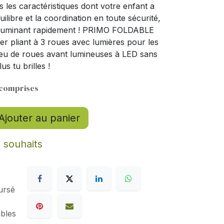
es les caractéristiques dont votre enfant a
ilibre et la coordination en toute sécurité,
'illuminant rapidement ! PRIMO FOLDABLE
 pliant à 3 roues avec lumières pour les
jeu de roues avant lumineuses à LED sans
us tu brilles !
 comprises
Ajouter au panier
e souhaits
ursé
ables