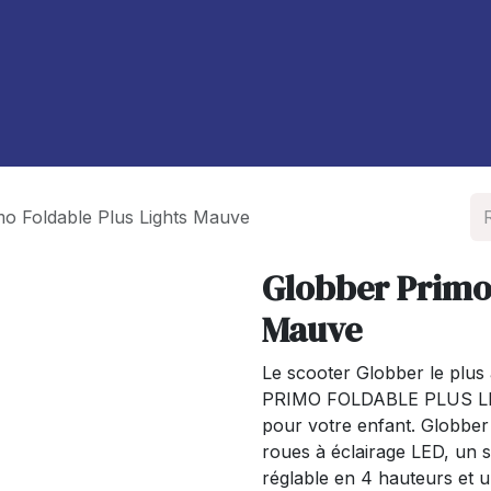
À propos de nous
Blog
mo Foldable Plus Lights Mauve
Globber Primo 
Mauve
Le scooter Globber le plus 
PRIMO FOLDABLE PLUS LIGHT
pour votre enfant. Globber
roues à éclairage LED, un 
réglable en 4 hauteurs et 