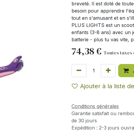
breveté. Il est doté de tout
besoin pour apprendre l'équ
tout en s'amusant et en s
PLUS LIGHTS est un scooter
enfants (3-8 ans) avec un 
batterie - plus tu vas vite, pl
74,38
€
Toutes taxes
Ajouter à la liste d
Conditions générales
Garantie satisfait ou rembo
de 30 jours
Expédition : 2-3 jours ouvr