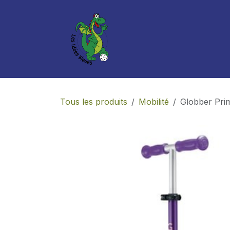
Se rendre au contenu
Boutique
Services
Tous les produits
Mobilité
Globber Pri