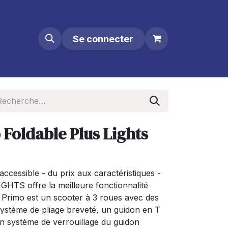
Se connecter
Foldable Plus Lights
accessible - du prix aux caractéristiques -
S offre la meilleure fonctionnalité
 Primo est un scooter à 3 roues avec des
système de pliage breveté, un guidon en T
un système de verrouillage du guidon