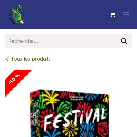
Se rendre au contenu
Tous les produits
-50 %