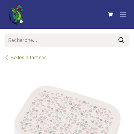
Se rendre au contenu
Boites à tartines