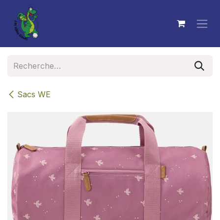
Se rendre au contenu
Sacs WE