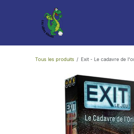
Se rendre au contenu
Boutique
Services
Tous les produits
Exit - Le cadavre de l'