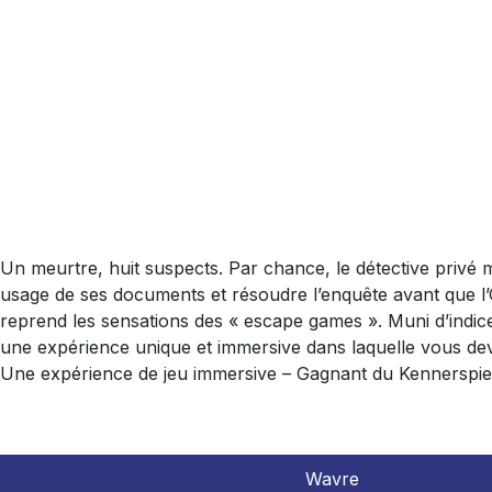
Un meurtre, huit suspects. Par chance, le détective privé
usage de ses documents et résoudre l’enquête avant que l’O
reprend les sensations des « escape games ». Muni d’indices
une expérience unique et immersive dans laquelle vous devr
Une expérience de jeu immersive – Gagnant du Kennerspiel 
Wavre