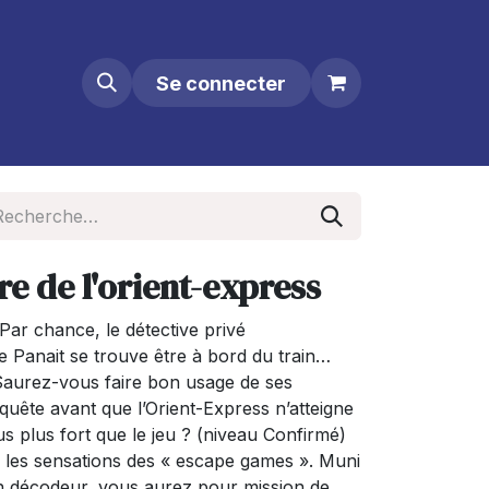
Se connecter
re de l'orient-express
Par chance, le détective privé
 Panait se trouve être à bord du train…
 Saurez-vous faire bon usage de ses
uête avant que l’Orient-Express n’atteigne
 plus fort que le jeu ? (niveau Confirmé)
d les sensations des « escape games ». Muni
’un décodeur, vous aurez pour mission de