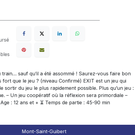
ursé
ables
u train… sauf qu’il a été assommé ! Saurez-vous faire bon
fort que le jeu ? (niveau Confirmé) EXIT est un jeu qui
sortir du jeu le plus rapidement possible. Plus qu’un jeu :
. – Un jeu coopératif où la réflexion sera primordiale –
Age : 12 ans et + ⏳ Temps de partie : 45-90 min
Mont-Saint-Guibert