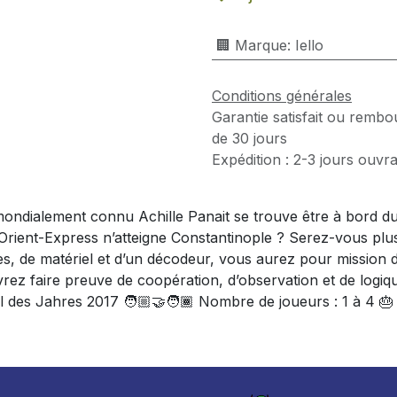
🏢 Marque
:
Iello
Conditions générales
Garantie satisfait ou rembo
de 30 jours
Expédition : 2-3 jours ouvr
 mondialement connu Achille Panait se trouve être à bord d
rient-Express n’atteigne Constantinople ? Serez-vous plus 
, de matériel et d’un décodeur, vous aurez pour mission de 
ez faire preuve de coopération, d’observation et de logique
des Jahres 2017 🧑🏼‍🤝‍🧑🏾 Nombre de joueurs : 1 à 4 🎂 