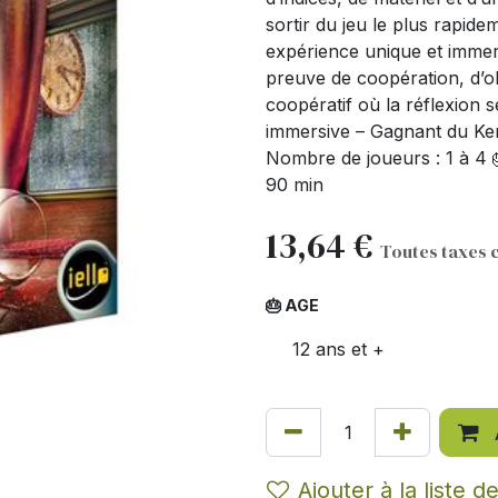
sortir du jeu le plus rapide
expérience unique et immer
preuve de coopération, d’ob
coopératif où la réflexion 
immersive – Gagnant du Ken
Nombre de joueurs : 1 à 4 
90 min
13,64
€
Toutes taxes 
🎂 AGE
12 ans et +
Ajouter à la liste d