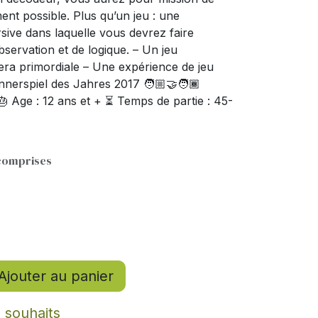
ment possible. Plus qu’un jeu : une
sive dans laquelle vous devrez faire
servation et de logique. – Un jeu
sera primordiale – Une expérience de jeu
nerspiel des Jahres 2017 🧑🏼‍🤝‍🧑🏾
 Age : 12 ans et + ⏳ Temps de partie : 45-
comprises
Ajouter au panier
e souhaits