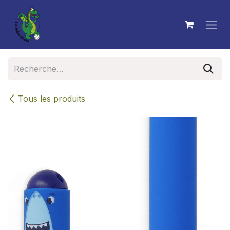
Se rendre au contenu
Tous les produits