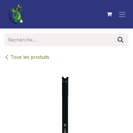
Se rendre au contenu
Tous les produits