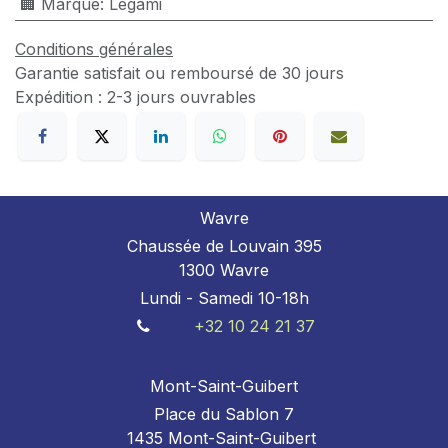
🏢 Marque
:
Legami
Conditions générales
Garantie satisfait ou remboursé de 30 jours
Expédition : 2-3 jours ouvrables
Wavre
Chaussée de Louvain 395
1300 Wavre
Lundi - Samedi 10-18h
+32 10 24 21 37
Mont-Saint-Guibert
Place du Sablon 7
1435 Mont-Saint-Guibert