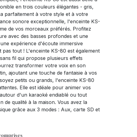
nible en trois couleurs élégantes - gris,
ra parfaitement à votre style et à votre
ance sonore exceptionnelle, l'enceinte KS-
hme de vos morceaux préférés. Profitez
eure avec des basses profondes et une
r une expérience d'écoute immersive
t pas tout ! L'enceinte KS-80 est également
ans fil qui propose plusieurs effets
urrez transformer votre voix en son
n, ajoutant une touche de fantaisie à vos
soyez petits ou grands, l'enceinte KS-80
attentes. Elle est idéale pour animer vos
 autour d'un karaoké endiablé ou tout
n de qualité à la maison. Vous avez la
musique grâce aux 3 modes : Aux, carte SD et
 comprises