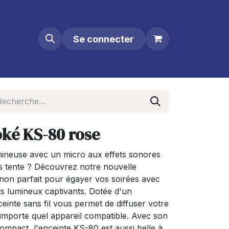
Se connecter
oké KS-80 rose
mineuse avec un micro aux effets sonores
us tente ? Découvrez notre nouvelle
on parfait pour égayer vos soirées avec
ts lumineux captivants. Dotée d'un
einte sans fil vous permet de diffuser votre
importe quel appareil compatible. Avec son
ompact, l'enceinte KS-80 est aussi belle à