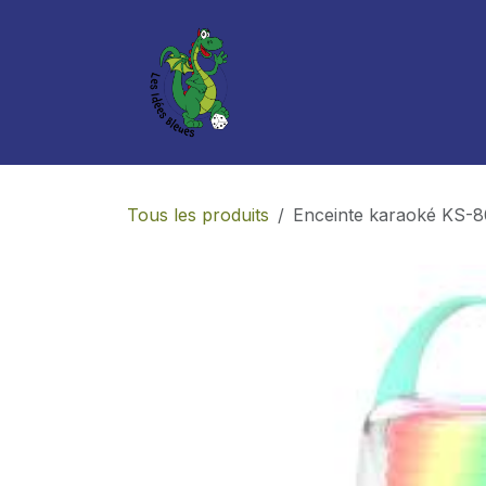
Se rendre au contenu
Boutique
Services
Tous les produits
Enceinte karaoké KS-8