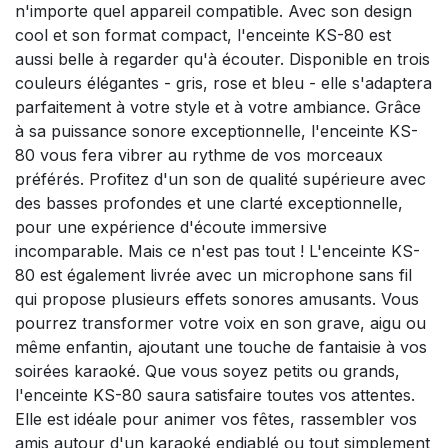
n'importe quel appareil compatible. Avec son design
cool et son format compact, l'enceinte KS-80 est
aussi belle à regarder qu'à écouter. Disponible en trois
couleurs élégantes - gris, rose et bleu - elle s'adaptera
parfaitement à votre style et à votre ambiance. Grâce
à sa puissance sonore exceptionnelle, l'enceinte KS-
80 vous fera vibrer au rythme de vos morceaux
préférés. Profitez d'un son de qualité supérieure avec
des basses profondes et une clarté exceptionnelle,
pour une expérience d'écoute immersive
incomparable. Mais ce n'est pas tout ! L'enceinte KS-
80 est également livrée avec un microphone sans fil
qui propose plusieurs effets sonores amusants. Vous
pourrez transformer votre voix en son grave, aigu ou
même enfantin, ajoutant une touche de fantaisie à vos
soirées karaoké. Que vous soyez petits ou grands,
l'enceinte KS-80 saura satisfaire toutes vos attentes.
Elle est idéale pour animer vos fêtes, rassembler vos
amis autour d'un karaoké endiablé ou tout simplement