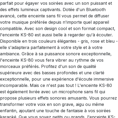
parfait pour égayer vos soirées avec un son puissant et
des effets lumineux captivants. Dotée d'un Bluetooth
avancé, cette enceinte sans fil vous permet de diffuser
votre musique préférée depuis n'importe quel appareil
compatible. Avec son design cool et son format compact,
l'enceinte KS-80 est aussi belle à regarder qu'à écouter.
Disponible en trois couleurs élégantes - gris, rose et bleu -
elle s'adaptera parfaitement à votre style et à votre
ambiance. Grâce à sa puissance sonore exceptionnelle,
l'enceinte KS-80 vous fera vibrer au rythme de vos
morceaux préférés. Profitez d'un son de qualité
supérieure avec des basses profondes et une clarté
exceptionnelle, pour une expérience d'écoute immersive
incomparable. Mais ce n'est pas tout ! L'enceinte KS-80
est également livrée avec un microphone sans fil qui
propose plusieurs effets sonores amusants. Vous pourrez
transformer votre voix en son grave, aigu ou même
enfantin, ajoutant une touche de fantaisie à vos soirées
karaoké. Que vous soyez petits ou grands, l'enceinte KS-