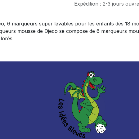
Expédition : 2-3 jours ouvr
, 6 marqueurs super lavables pour les enfants dès 18 mois
queurs mousse de Djeco se compose de 6 marqueurs mousse 
lorés.