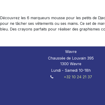
Découvrez les 6 marqueurs mousse pour les petits de Djeco
pour ne tâcher ses vêtements ou ses mains. Ce set de mar
bleu. Des crayons parfaits pour réaliser des graphismes co
Wavre
Chaussée de Louvain 395
1300 Wavre
Lundi - Samedi 10-18h
+32 10 24 21 37