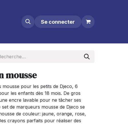
Se connecter
n mousse
mousse pour les petits de Djeco, 6
our les enfants dès 18 mois. De gros
c une encre lavable pour ne tâcher ses
e set de marqueurs mousse de Djeco se
usse de couleur: jaune, orange, rose,
 Des crayons parfaits pour réaliser des