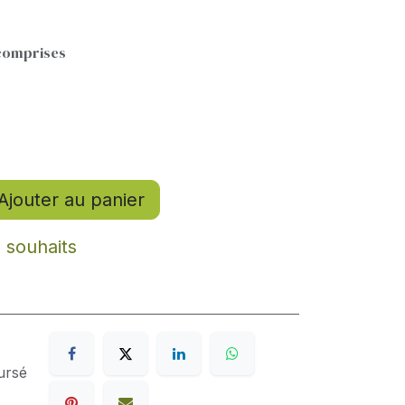
comprises
Ajouter au panier
e souhaits
ursé