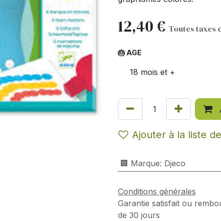
12,40
€
Toutes taxes 
🎂 AGE
18 mois et +
Ajouter à la liste d
🏢 Marque
:
Djeco
Conditions générales
Garantie satisfait ou rembo
de 30 jours