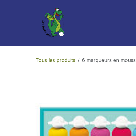
Se rendre au contenu
Boutique
Services
Tous les produits
6 marqueurs en mouss