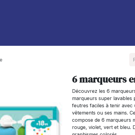
À propos de nous
Blog
e
6 marqueurs e
Découvrez les 6 marqueurs 
marqueurs super lavables p
feutres faciles à tenir ave
vêtements ou ses mains. C
compose de 6 marqueurs mo
rouge, violet, vert et bleu.
graphismes colorés.