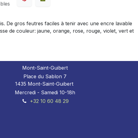
ables
. De gros feutres faciles à tenir avec une encre lavable
de couleur: jaune, orange, rose, rouge, violet, vert et
Mont-Saint-Guibert
Place du Sablon 7
1435 Mont-Saint-Guibert
Mercredi - Samedi 10-18h
+32 10 60 48 29