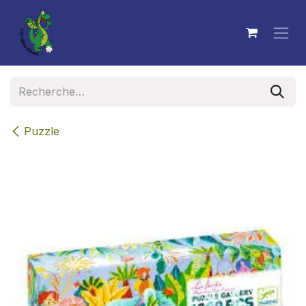
Se rendre au contenu
Puzzle