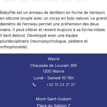
BabyPiki est un anneau de dentition en forme de hérisson
en silicone souple avec un corps en bois naturel. Le grand
diamètre de l’anneau permet une préhension des deux
mains. Il peut s’étirer et revient toujours à sa forme initiale.
Il tient debout. Développé avec une équipe
pluridisciplinaire (neuropsychologue, pédiatre et
orthophoniste).
Wavre
Chaussée de Louvain 395
1300 Wavre
Lundi - Samedi 10-18h
+32 10 24 21 37
Mont-Saint-Guibert
Place du Sablon 7