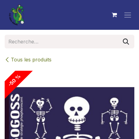
Se rendre au contenu
Tous les produits
-50 %