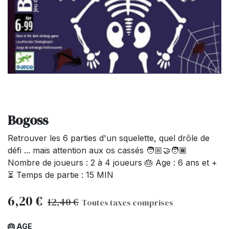
Bogoss
Retrouver les 6 parties d'un squelette, quel drôle de
défi ... mais attention aux os cassés 🧑🏼‍🤝‍🧑🏾
Nombre de joueurs : 2 à 4 joueurs 🎂 Age : 6 ans et +
⏳ Temps de partie : 15 MIN
6,20
€
12,40
€
Toutes taxes comprises
🎂 AGE