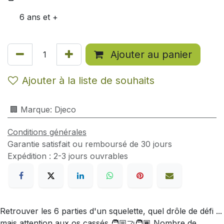
6 ans et +
Ajouter au panier
Ajouter à la liste de souhaits
🏢 Marque
:
Djeco
Conditions générales
Garantie satisfait ou remboursé de 30 jours
Expédition : 2-3 jours ouvrables
Retrouver les 6 parties d'un squelette, quel drôle de défi ...
mais attention aux os cassés 🧑🏼‍🤝‍🧑🏾 Nombre de