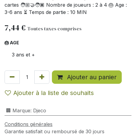
cartes 🧑🏼‍🤝‍🧑🏾 Nombre de joueurs : 2 à 4 🎂 Age :
3-6 ans ⏳ Temps de partie : 10 MIN
7,44
€
Toutes taxes comprises
🎂 AGE
3 ans et +
Ajouter au panier
Ajouter à la liste de souhaits
🏢 Marque
:
Djeco
Conditions générales
Garantie satisfait ou remboursé de 30 jours