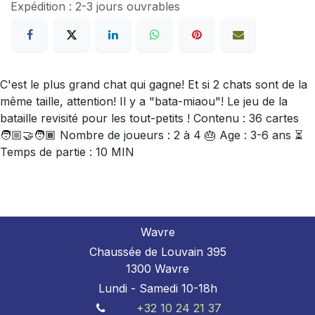
Expédition : 2-3 jours ouvrables
C'est le plus grand chat qui gagne! Et si 2 chats sont de la
même taille, attention! Il y a "bata-miaou"! Le jeu de la
bataille revisité pour les tout-petits ! Contenu : 36 cartes
🧑🏼‍🤝‍🧑🏾 Nombre de joueurs : 2 à 4 🎂 Age : 3-6 ans ⏳
Temps de partie : 10 MIN
Wavre
Chaussée de Louvain 395
1300 Wavre
Lundi - Samedi 10-18h
+32 10 24 21 37